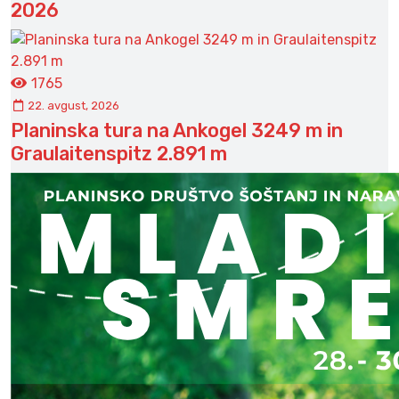
2026
1765
22. avgust, 2026
Planinska tura na Ankogel 3249 m in
Graulaitenspitz 2.891 m