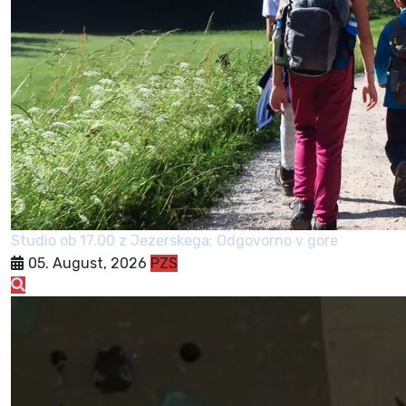
Studio ob 17.00 z Jezerskega: Odgovorno v gore
05. August, 2026
PZS