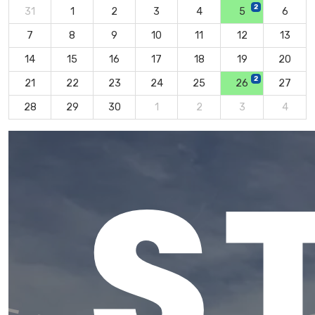
2
31
1
2
3
4
5
6
7
8
9
10
11
12
13
14
15
16
17
18
19
20
2
21
22
23
24
25
26
27
28
29
30
1
2
3
4