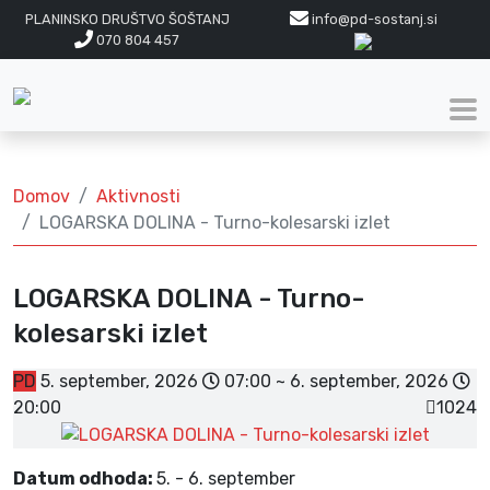
PLANINSKO DRUŠTVO ŠOŠTANJ
info@pd-sostanj.si
070 804 457
Domov
Aktivnosti
LOGARSKA DOLINA - Turno-kolesarski izlet
LOGARSKA DOLINA - Turno-
kolesarski izlet
PD
5. september, 2026
07:00 ~ 6. september, 2026
20:00
1024
Datum odhoda:
5. - 6. september