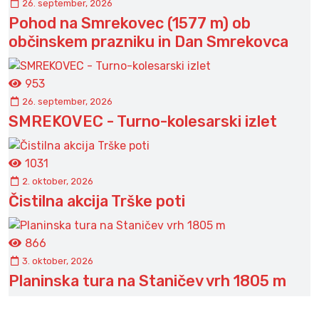
26. september, 2026
Pohod na Smrekovec (1577 m) ob
občinskem prazniku in Dan Smrekovca
953
26. september, 2026
SMREKOVEC - Turno-kolesarski izlet
1031
2. oktober, 2026
Čistilna akcija Trške poti
866
3. oktober, 2026
Planinska tura na Staničev vrh 1805 m