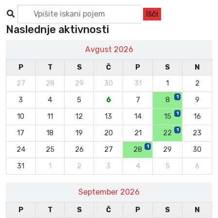
Naslednje aktivnosti
Avgust 2026
P
T
S
Č
P
S
N
27
28
29
30
31
1
2
1
3
4
5
6
7
8
9
1
10
11
12
13
14
15
16
1
17
18
19
20
21
22
23
1
24
25
26
27
28
29
30
31
1
2
3
4
5
6
September 2026
P
T
S
Č
P
S
N