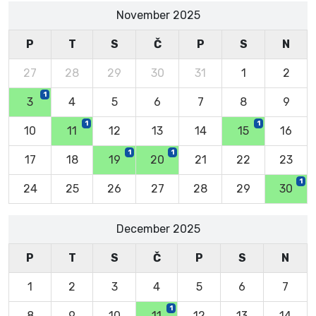
November 2025
P
T
S
Č
P
S
N
27
28
29
30
31
1
2
1
3
4
5
6
7
8
9
1
1
10
11
12
13
14
15
16
1
1
17
18
19
20
21
22
23
1
24
25
26
27
28
29
30
December 2025
P
T
S
Č
P
S
N
1
2
3
4
5
6
7
1
8
9
10
11
12
13
14