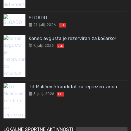
SLOADO
21. julij, 2026
ELE
Konec avgusta je rezerviran za košarko!
7. julij, 2026
ELE
Tit Maličevič kandidat za reprezentanco
3. julij, 2026
ELE
LOKALNE ŠPORTNE AKTIVNOSTI