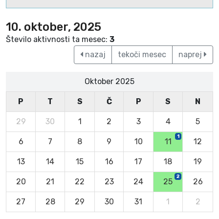
10. oktober, 2025
Število aktivnosti ta mesec:
3
nazaj
tekoči mesec
naprej
Oktober 2025
P
T
S
Č
P
S
N
29
30
1
2
3
4
5
1
6
7
8
9
10
11
12
13
14
15
16
17
18
19
2
20
21
22
23
24
25
26
27
28
29
30
31
1
2