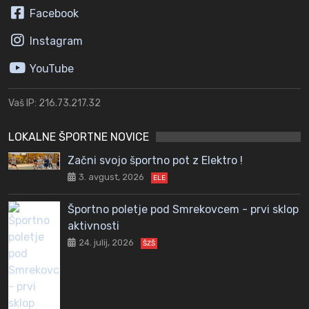
Facebook
Instagram
YouTube
Vaš IP: 216.73.217.32
LOKALNE ŠPORTNE NOVICE
Začni svojo športno pot z Elektro !
3. avgust, 2026
ELE
Športno poletje pod Smrekovcem - prvi sklop
aktivnosti
24. julij, 2026
ŠZŠ