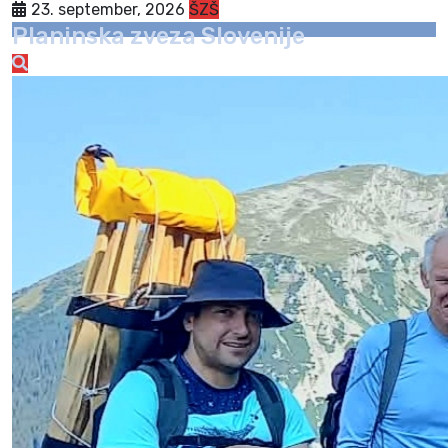
23. september, 2026
ŠZŠ
Planinska zveza Slovenije