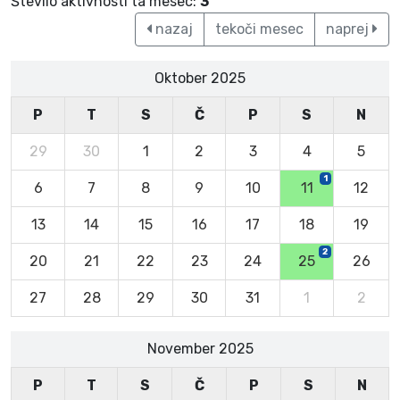
Število aktivnosti ta mesec:
3
nazaj
tekoči mesec
naprej
Oktober 2025
P
T
S
Č
P
S
N
29
30
1
2
3
4
5
1
6
7
8
9
10
11
12
13
14
15
16
17
18
19
2
20
21
22
23
24
25
26
27
28
29
30
31
1
2
November 2025
P
T
S
Č
P
S
N