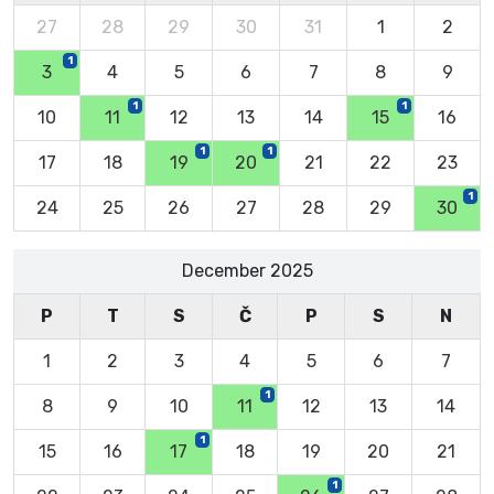
27
28
29
30
31
1
2
1
3
4
5
6
7
8
9
1
1
10
11
12
13
14
15
16
1
1
17
18
19
20
21
22
23
1
24
25
26
27
28
29
30
December 2025
P
T
S
Č
P
S
N
1
2
3
4
5
6
7
1
8
9
10
11
12
13
14
1
15
16
17
18
19
20
21
1