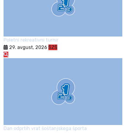
Poletni rekreativni turnir
29. avgust, 2026
ŠZŠ
Dan odprtih vrat šoštanjskega športa