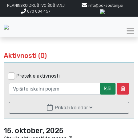
PLANINSKO DRUŠTVO ŠOŠTANJ
info@pd-sostanj.si
070 804 457
Aktivnosti (0)
Pretekle aktivnosti
Išči
Prikaži koledar
15. oktober, 2025