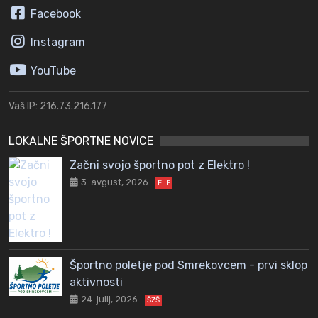
Facebook
Instagram
YouTube
Vaš IP: 216.73.216.177
LOKALNE ŠPORTNE NOVICE
Začni svojo športno pot z Elektro !
3. avgust, 2026
ELE
Športno poletje pod Smrekovcem - prvi sklop
aktivnosti
24. julij, 2026
ŠZŠ