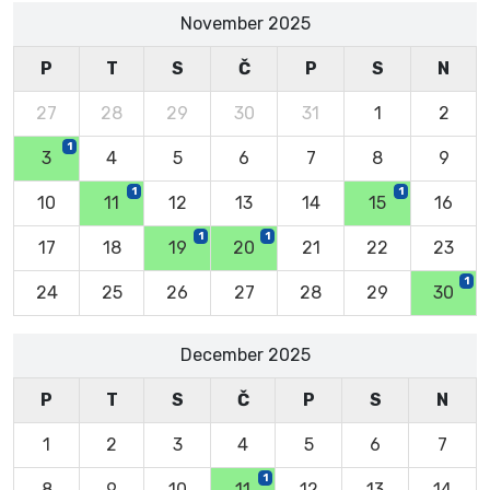
November 2025
P
T
S
Č
P
S
N
27
28
29
30
31
1
2
1
3
4
5
6
7
8
9
1
1
10
11
12
13
14
15
16
1
1
17
18
19
20
21
22
23
1
24
25
26
27
28
29
30
December 2025
P
T
S
Č
P
S
N
1
2
3
4
5
6
7
1
8
9
10
11
12
13
14