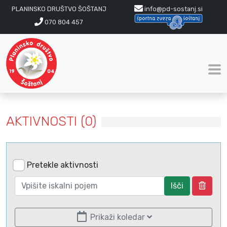
PLANINSKO DRUŠTVO ŠOŠTANJ
info@pd-sostanj.si
070 804 457
AKTIVNOSTI (0)
Pretekle aktivnosti
Išči
Prikaži koledar