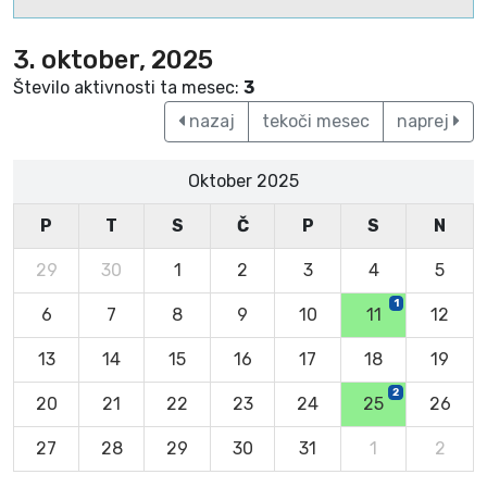
3. oktober, 2025
Število aktivnosti ta mesec:
3
nazaj
tekoči mesec
naprej
Oktober 2025
P
T
S
Č
P
S
N
29
30
1
2
3
4
5
1
6
7
8
9
10
11
12
13
14
15
16
17
18
19
2
20
21
22
23
24
25
26
27
28
29
30
31
1
2