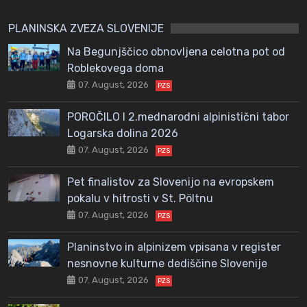
PLANINSKA ZVEZA SLOVENIJE
Na Begunjščico obnovljena celotna pot od
Roblekovega doma
07. August, 2026
PZS
POROČILO I 2.mednarodni alpinistični tabor
Logarska dolina 2026
07. August, 2026
PZS
Pet finalistov za Slovenijo na evropskem
pokalu v hitrosti v St. Pöltnu
07. August, 2026
PZS
Planinstvo in alpinizem vpisana v register
nesnovne kulturne dediščine Slovenije
07. August, 2026
PZS