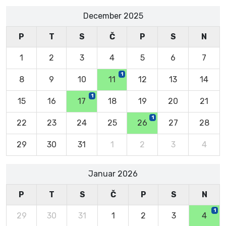
December 2025
P
T
S
Č
P
S
N
1
2
3
4
5
6
7
1
8
9
10
11
12
13
14
1
15
16
17
18
19
20
21
1
22
23
24
25
26
27
28
29
30
31
1
2
3
4
Januar 2026
P
T
S
Č
P
S
N
1
29
30
31
1
2
3
4