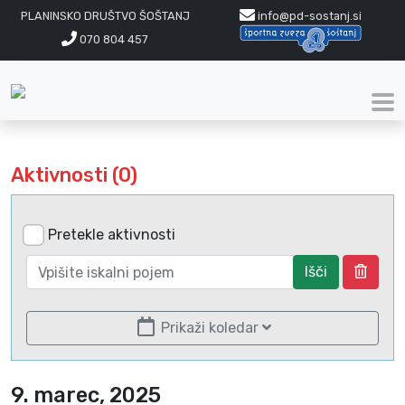
PLANINSKO DRUŠTVO ŠOŠTANJ
info@pd-sostanj.si
070 804 457
Aktivnosti (0)
Pretekle aktivnosti
Išči
Prikaži koledar
9. marec, 2025