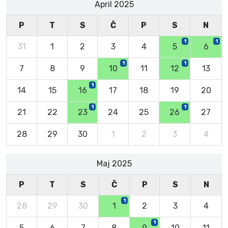
April 2025
P
T
S
Č
P
S
N
1
1
31
1
2
3
4
5
6
1
1
7
8
9
10
11
12
13
1
14
15
16
17
18
19
20
1
1
21
22
23
24
25
26
27
28
29
30
1
2
3
4
Maj 2025
P
T
S
Č
P
S
N
1
28
29
30
1
2
3
4
1
5
6
7
8
9
10
11