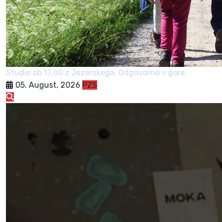
Studio ob 17.00 z Jezerskega: Odgovorno v gore
05. August, 2026
PZS