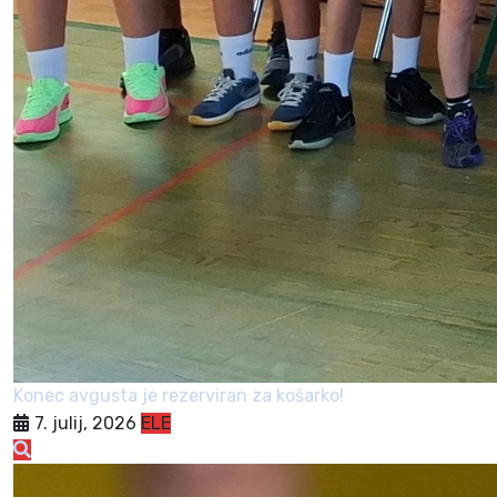
Konec avgusta je rezerviran za košarko!
7. julij, 2026
ELE