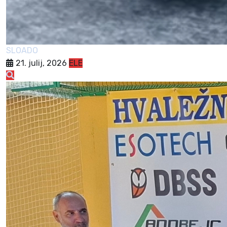
SLOADO
21. julij, 2026
ELE