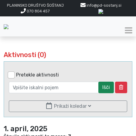
PLANINSKO DRUŠTVO ŠOŠTANJ
info@pd-sostanj.si
070 804 457
Aktivnosti (0)
Pretekle aktivnosti
Išči
Prikaži koledar
1. april, 2025