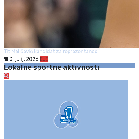
Tit Maličevič kandidat za reprezentanco
3. julij, 2026
ELE
Lokalne športne aktivnosti