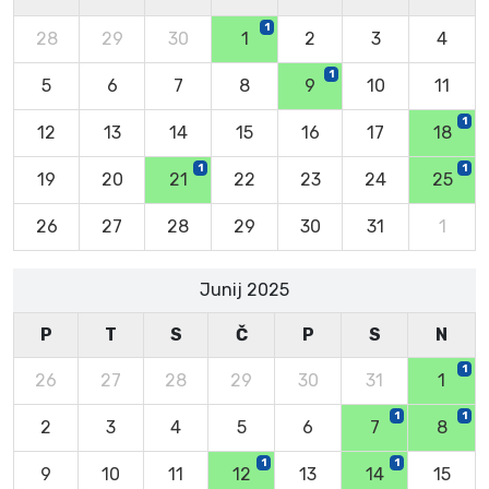
1
28
29
30
1
2
3
4
1
5
6
7
8
9
10
11
1
12
13
14
15
16
17
18
1
1
19
20
21
22
23
24
25
26
27
28
29
30
31
1
Junij 2025
P
T
S
Č
P
S
N
1
26
27
28
29
30
31
1
1
1
2
3
4
5
6
7
8
1
1
9
10
11
12
13
14
15