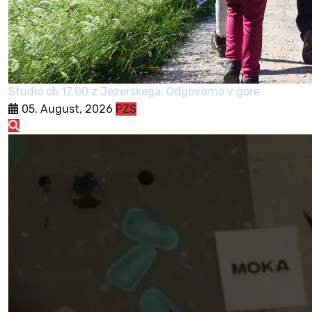
Studio ob 17.00 z Jezerskega: Odgovorno v gore
05. August, 2026
PZS