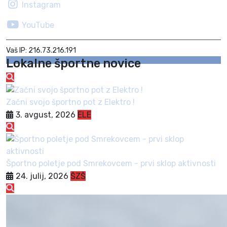
Instagram
YouTube
Vaš IP: 216.73.216.191
Lokalne športne novice
Začni svojo športno pot z Elektro !
3. avgust, 2026
ELE
Športno poletje pod Smrekovcem - prvi sklop aktivnosti
24. julij, 2026
ŠZŠ