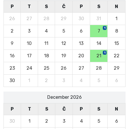
P
T
S
Č
P
S
N
26
27
28
29
30
31
1
1
2
3
4
5
6
7
8
9
10
11
12
13
14
15
1
16
17
18
19
20
21
22
23
24
25
26
27
28
29
30
1
2
3
4
5
6
December 2026
P
T
S
Č
P
S
N
30
1
2
3
4
5
6