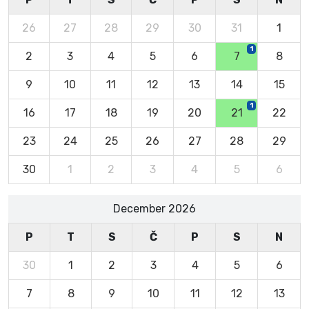
26
27
28
29
30
31
1
1
2
3
4
5
6
7
8
9
10
11
12
13
14
15
1
16
17
18
19
20
21
22
23
24
25
26
27
28
29
30
1
2
3
4
5
6
December 2026
P
T
S
Č
P
S
N
30
1
2
3
4
5
6
7
8
9
10
11
12
13