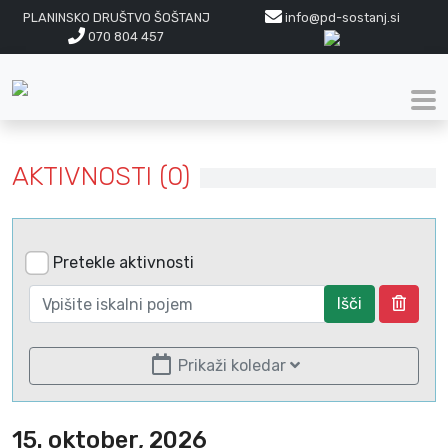
PLANINSKO DRUŠTVO ŠOŠTANJ
info@pd-sostanj.si
070 804 457
AKTIVNOSTI (0)
Pretekle aktivnosti
Išči
Prikaži koledar
15. oktober, 2026