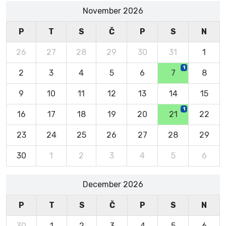
November 2026
P
T
S
Č
P
S
N
26
27
28
29
30
31
1
1
2
3
4
5
6
7
8
9
10
11
12
13
14
15
1
16
17
18
19
20
21
22
23
24
25
26
27
28
29
30
1
2
3
4
5
6
December 2026
P
T
S
Č
P
S
N
30
1
2
3
4
5
6