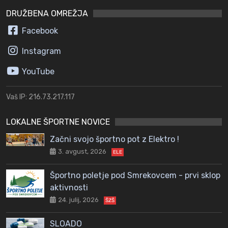
DRUŽBENA OMREŽJA
Facebook
Instagram
YouTube
Vaš IP: 216.73.217.117
LOKALNE ŠPORTNE NOVICE
Začni svojo športno pot z Elektro !
3. avgust, 2026
ELE
Športno poletje pod Smrekovcem - prvi sklop
aktivnosti
24. julij, 2026
ŠZŠ
SLOADO