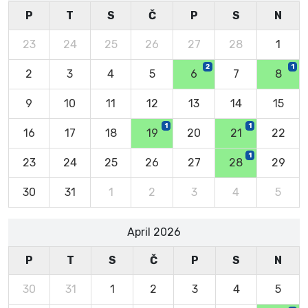
P
T
S
Č
P
S
N
23
24
25
26
27
28
1
2
1
2
3
4
5
6
7
8
9
10
11
12
13
14
15
1
1
16
17
18
19
20
21
22
1
23
24
25
26
27
28
29
30
31
1
2
3
4
5
April 2026
P
T
S
Č
P
S
N
30
31
1
2
3
4
5