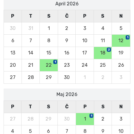
April 2026
P
T
S
Č
P
S
N
30
31
1
2
3
4
5
1
6
7
8
9
10
11
12
2
13
14
15
16
17
18
19
1
20
21
22
23
24
25
26
27
28
29
30
1
2
3
Maj 2026
P
T
S
Č
P
S
N
1
27
28
29
30
1
2
3
4
5
6
7
8
9
10