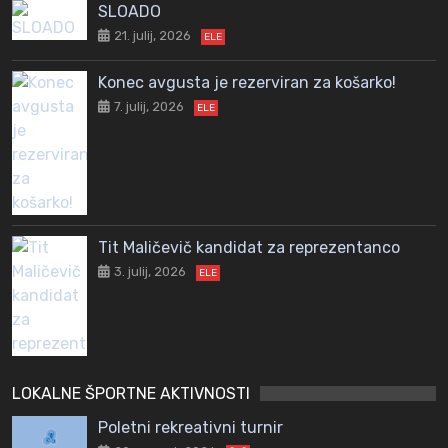
SLOADO
21. julij, 2026
ELE
Konec avgusta je rezerviran za košarko!
7. julij, 2026
ELE
Tit Maličevič kandidat za reprezentanco
3. julij, 2026
ELE
LOKALNE ŠPORTNE AKTIVNOSTI
Poletni rekreativni turnir