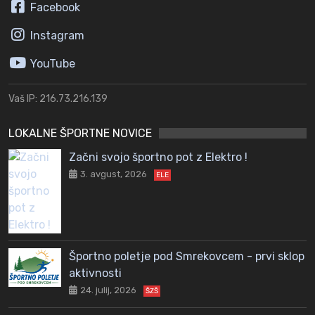
Facebook
Instagram
YouTube
Vaš IP: 216.73.216.139
LOKALNE ŠPORTNE NOVICE
Začni svojo športno pot z Elektro !
3. avgust, 2026
ELE
Športno poletje pod Smrekovcem - prvi sklop
aktivnosti
24. julij, 2026
ŠZŠ