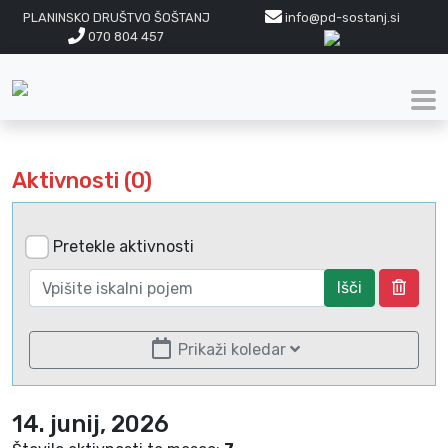
PLANINSKO DRUŠTVO ŠOŠTANJ
info@pd-sostanj.si
070 804 457
Aktivnosti (0)
Pretekle aktivnosti
Išči
Prikaži koledar
14. junij, 2026