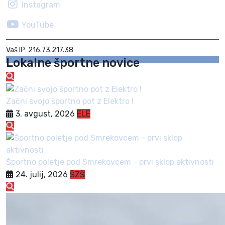
Instagram
YouTube
Vaš IP: 216.73.217.38
Lokalne športne novice
Začni svojo športno pot z Elektro !
3. avgust, 2026
ELE
Športno poletje pod Smrekovcem - prvi sklop aktivnosti
24. julij, 2026
ŠZŠ