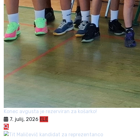
Konec avgusta je rezerviran za košarko!
7. julij, 2026
ELE