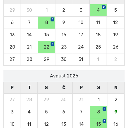
2
29
30
1
2
3
4
5
1
6
7
8
9
10
11
12
13
14
15
16
17
18
19
1
20
21
22
23
24
25
26
27
28
29
30
31
1
2
Avgust 2026
P
T
S
Č
P
S
N
27
28
29
30
31
1
2
1
3
4
5
6
7
8
9
1
10
11
12
13
14
15
16