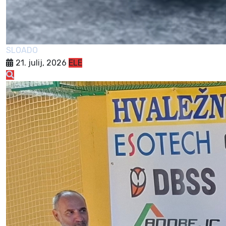
SLOADO
21. julij, 2026
ELE