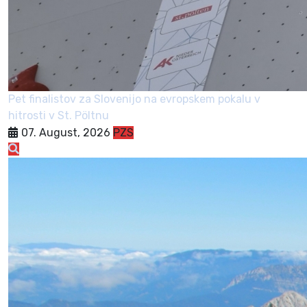
Pet finalistov za Slovenijo na evropskem pokalu v
hitrosti v St. Pöltnu
07. August, 2026
PZS