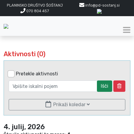
PLANINSKO DRUŠTVO ŠOŠTANJ
info@pd-sostanj.si
070 804 457
Aktivnosti (0)
Pretekle aktivnosti
Išči
Prikaži koledar
4. julij, 2026