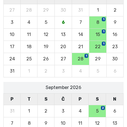
27
28
29
30
31
1
2
1
3
4
5
6
7
8
9
1
10
11
12
13
14
15
16
1
17
18
19
20
21
22
23
1
24
25
26
27
28
29
30
31
1
2
3
4
5
6
September 2026
P
T
S
Č
P
S
N
2
31
1
2
3
4
5
6
7
8
9
10
11
12
13