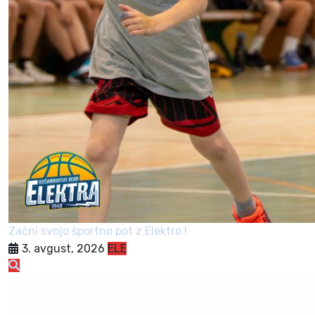
Začni svojo športno pot z Elektro !
3. avgust, 2026
ELE