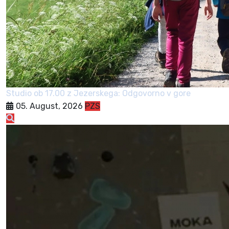
Studio ob 17.00 z Jezerskega: Odgovorno v gore
05. August, 2026
PZS