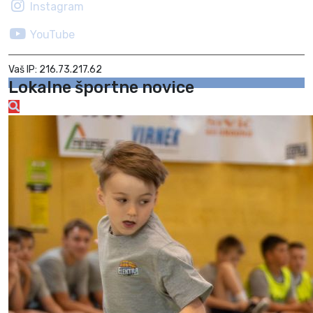
Instagram
YouTube
Vaš IP: 216.73.217.62
Lokalne športne novice