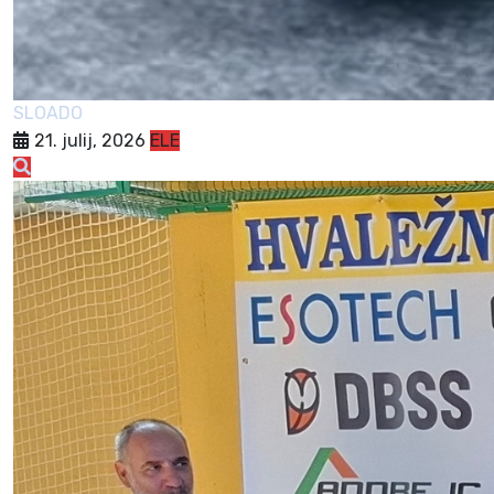
SLOADO
21. julij, 2026
ELE