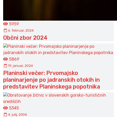
5959
6. februar, 2024
Občni zbor 2024
5869
19. januar, 2024
Planinski večer: Prvomajsko
planinarjenje po jadranskih otokih in
predstavitev Planinskega popotnika
5345
4. julij, 2004