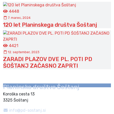
4448
7. marec, 2024
120 let Planinskega društva Šoštanj
4421
12. september, 2023
ZARADI PLAZOV DVE PL. POTI PD
ŠOŠTANJ ZAČASNO ZAPRTI
Planinsko društvo Šoštanj
Koroška cesta 13
3325 Šoštanj
info@pd-sostanj.si