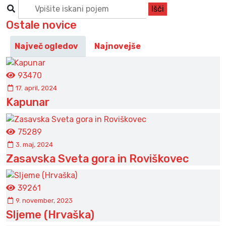
Ostale novice
Največ ogledov
Najnovejše
93470
17. april, 2024
Kapunar
75289
3. maj, 2024
Zasavska Sveta gora in Roviškovec
39261
9. november, 2023
Sljeme (Hrvaška)