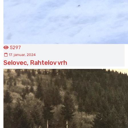
5297
17. januar, 2024
Selovec, Rahtelov vrh