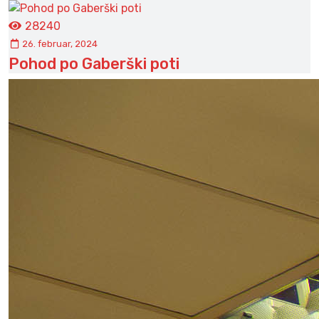
28240
26. februar, 2024
Pohod po Gaberški poti