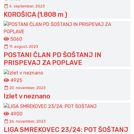
6. september, 2023
KOROŠICA (1.808 m )
5060
11. avgust, 2023
POSTANI ČLAN PD ŠOŠTANJ IN
PRISPEVAJ ZA POPLAVE
4925
20. november, 2023
Izlet v neznano
4900
26. november, 2023
LIGA SMREKOVEC 23/24: POT ŠOŠTANJ