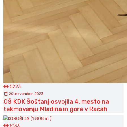
5223
20. november, 2023
OŠ KDK Šoštanj osvojila 4. mesto na
tekmovanju Mladina in gore v Račah
5133