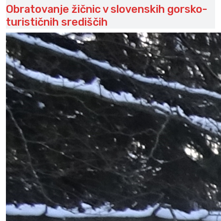
Obratovanje žičnic v slovenskih gorsko-
turističnih središčih