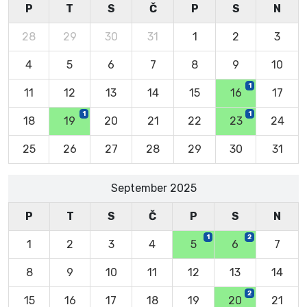
P
T
S
Č
P
S
N
28
29
30
31
1
2
3
4
5
6
7
8
9
10
1
11
12
13
14
15
16
17
1
1
18
19
20
21
22
23
24
25
26
27
28
29
30
31
September 2025
P
T
S
Č
P
S
N
1
2
1
2
3
4
5
6
7
8
9
10
11
12
13
14
2
15
16
17
18
19
20
21