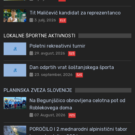
Tit Maličevič kandidat za reprezentanco
3. julij, 2026
ELE
LOKALNE ŠPORTNE AKTIVNOSTI
Poletni rekreativni turnir
29. avgust, 2026
ŠZŠ
Dan odprtih vrat šoštanjskega športa
23. september, 2026
ŠZŠ
PLANINSKA ZVEZA SLOVENIJE
Na Begunjščico obnovljena celotna pot od
Roblekovega doma
07. August, 2026
PZS
POROČILO I 2.mednarodni alpinistični tabor