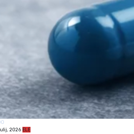
DO
julij, 2026
ELE